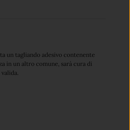
osta un tagliando adesivo contenente
nza in un altro comune, sarà cura di
 valida.