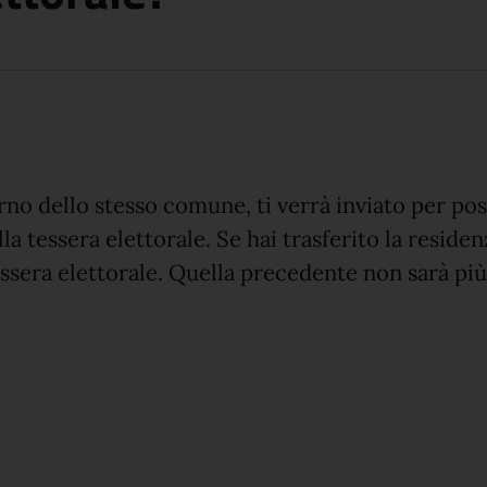
nterno dello stesso comune, ti verrà inviato per p
lla tessera elettorale. Se hai trasferito la reside
essera elettorale. Quella precedente non sarà più