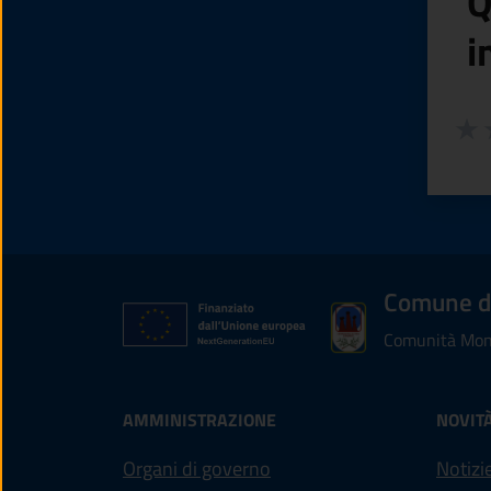
Q
i
Valuta
Valu
V
Comune d
Comunità Mont
AMMINISTRAZIONE
NOVIT
Organi di governo
Notizi