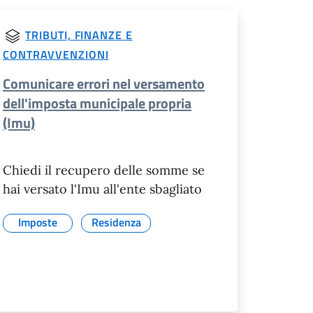
TRIBUTI, FINANZE E
CONTRAVVENZIONI
Comunicare errori nel versamento
dell'imposta municipale propria
(Imu)
Chiedi il recupero delle somme se
hai versato l'Imu all'ente sbagliato
Imposte
Residenza