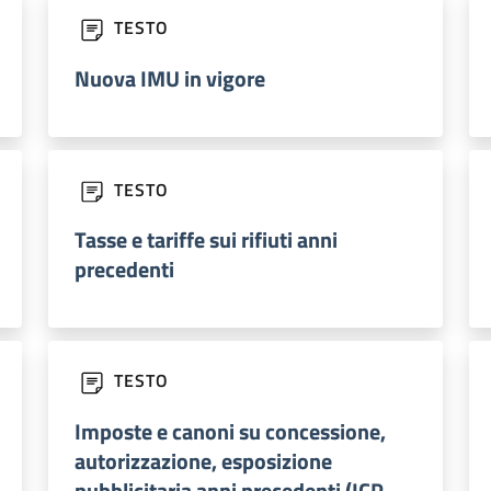
TESTO
Nuova IMU in vigore
TESTO
Tasse e tariffe sui rifiuti anni
precedenti
TESTO
Imposte e canoni su concessione,
autorizzazione, esposizione
pubblicitaria anni precedenti (ICP,