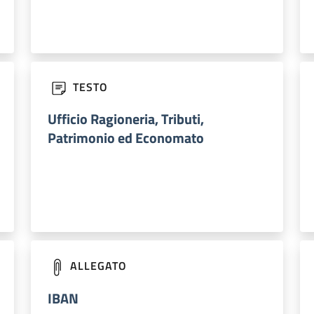
TESTO
Ufficio Ragioneria, Tributi,
Patrimonio ed Economato
ALLEGATO
IBAN