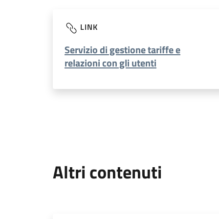
LINK
Servizio di gestione tariffe e
relazioni con gli utenti
Altri contenuti