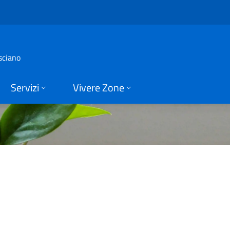
i Zone
sciano
Servizi
Vivere Zone