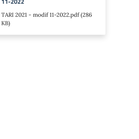
11-2022
TARI 2021 - modif 11-2022.pdf (286
KB)
siva
na