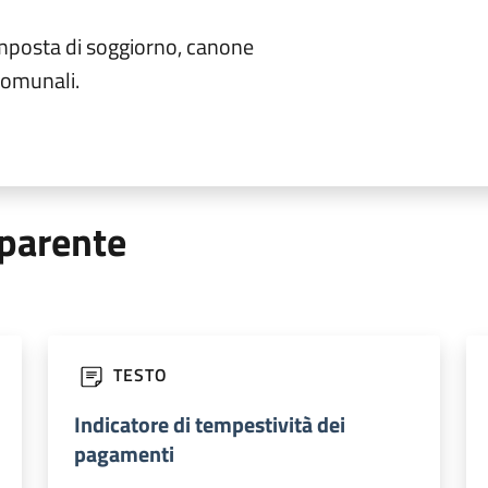
mposta di soggiorno, canone
comunali.
parente
TESTO
Indicatore di tempestività dei
pagamenti