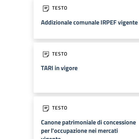
TESTO
Addizionale comunale IRPEF vigente
TESTO
TARI in vigore
TESTO
Canone patrimoniale di concessione
per l'occupazione nei mercati
vigente