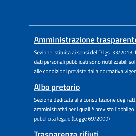
Amministrazione trasparent
Sezione istituita ai sensi del D.lgs. 33/2013. I
dati personali pubblicati sono riutilizzabili so
alle condizioni previste dalla normativa vige
Albo pretorio
Sezione dedicata alla consultazione degli att
amministrativi per i quali è previsto l'obbligo 
pubblicità legale (Legge 69/2009)
Trasparenza rifiuti