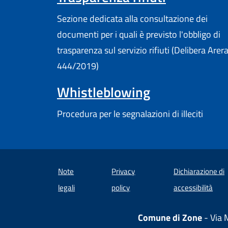
Sezione dedicata alla consultazione dei
documenti per i quali è previsto l'obbligo di
trasparenza sul servizio rifiuti (Delibera Arer
444/2019)
Whistleblowing
Procedura per le segnalazioni di illeciti
Note
Privacy
Dichiarazione di
(apre
legali
policy
accessibilità
Comune di Zone
- Via 