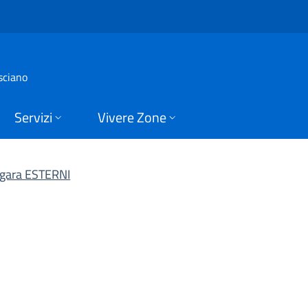
gara ESTERNI | Albo 
sciano
Servizi
Vivere Zone
i gara ESTERNI