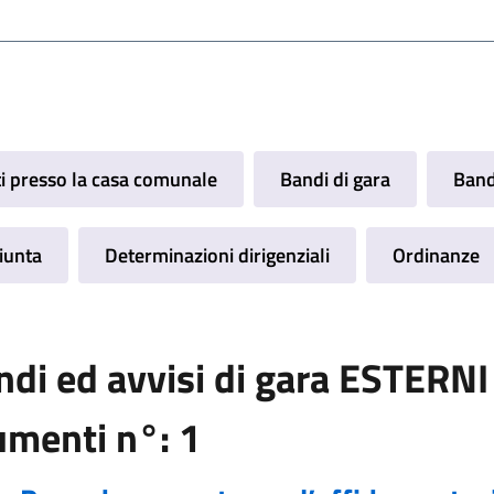
ti presso la casa comunale
Bandi di gara
Band
Giunta
Determinazioni dirigenziali
Ordinanze
ndi ed avvisi di gara ESTERNI
umenti n°: 1