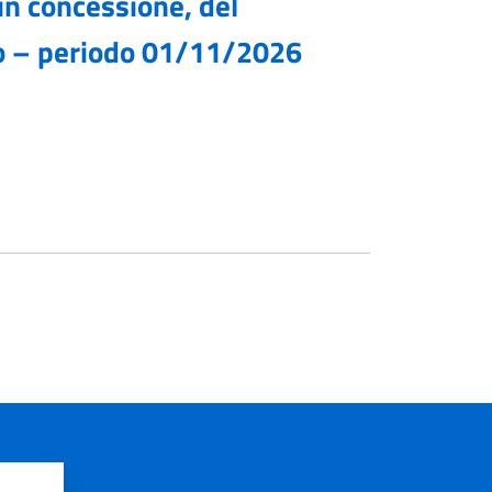
in concessione, del
oro – periodo 01/11/2026