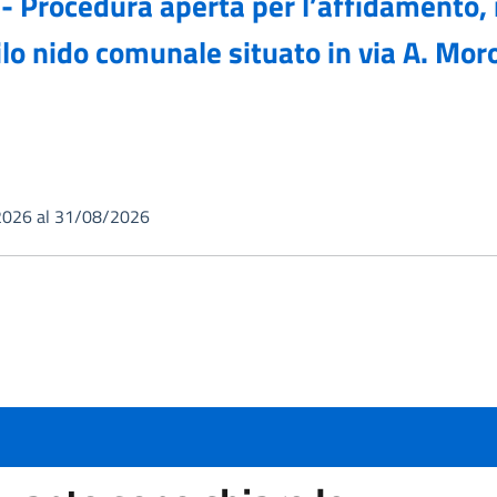
 - Procedura aperta per l’affidamento, 
asilo nido comunale situato in via A. M
2026 al 31/08/2026