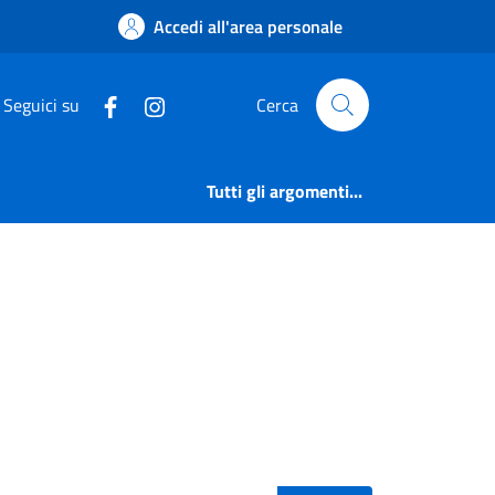
On-Line | Comune di 
Accedi all'area personale
Seguici su
Cerca
Tutti gli argomenti...