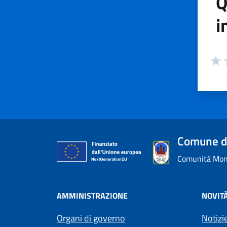
Q
i
Valuta
Valu
V
Comune d
Comunità Mont
AMMINISTRAZIONE
NOVIT
Organi di governo
Notizi